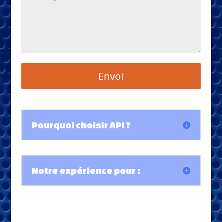
Envoi
Pourquoi choisir API ?
Notre expérience pour :