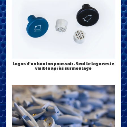
Logos d’un bouton poussoir. Seul le logo reste
visible après surmoulage