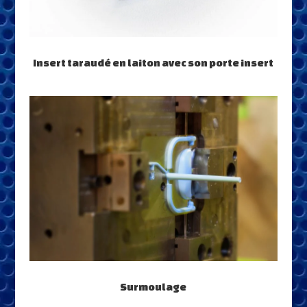
Insert taraudé en laiton avec son porte insert
Surmoulage