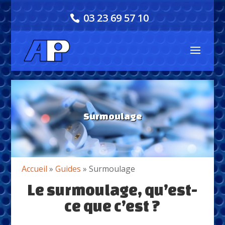
03 23 69 57 10
Surmoulage
Accueil
»
Guides
»
Surmoulage
Le surmoulage, qu’est-
ce que c’est ?