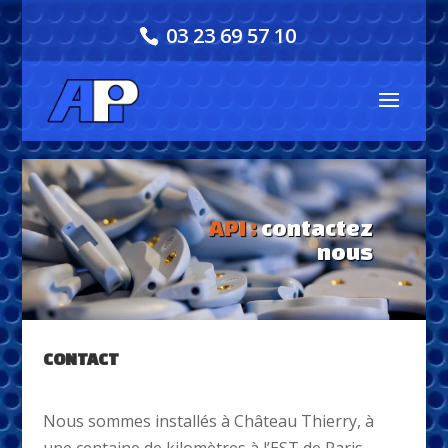
03 23 69 57 10
API :
contactez
nous
CONTACT
Nous sommes installés à Château Thierry, à